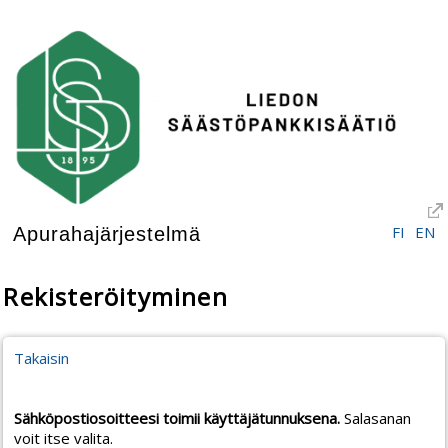
FI
EN
Apurahajärjestelmä
Rekisteröityminen
Takaisin
Sähköpostiosoitteesi toimii käyttäjätunnuksena.
Salasanan
voit itse valita.