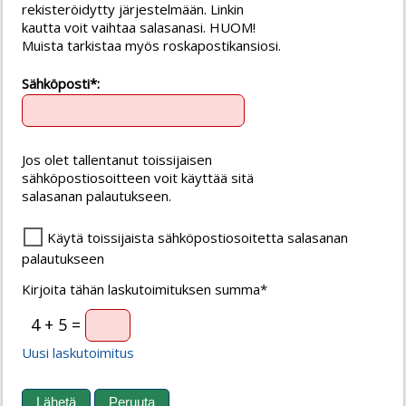
rekisteröidytty järjestelmään. Linkin
kautta voit vaihtaa salasanasi. HUOM!
Muista tarkistaa myös roskapostikansiosi.
Sähköposti*:
Jos olet tallentanut toissijaisen
sähköpostiosoitteen voit käyttää sitä
salasanan palautukseen.
Käytä toissijaista sähköpostiosoitetta salasanan
palautukseen
Kirjoita tähän laskutoimituksen summa*
4 + 5 =
Uusi laskutoimitus