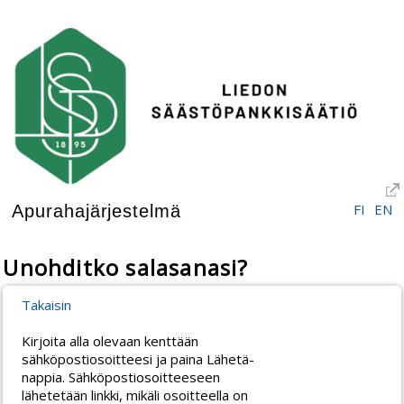
FI
EN
Apurahajärjestelmä
Unohditko salasanasi?
Takaisin
Kirjoita alla olevaan kenttään
sähköpostiosoitteesi ja paina Lähetä-
nappia. Sähköpostiosoitteeseen
lähetetään linkki, mikäli osoitteella on