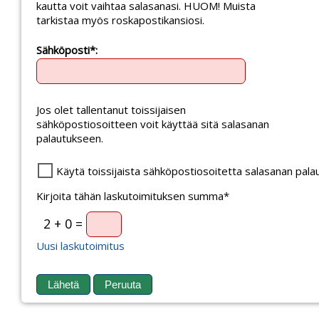
kautta voit vaihtaa salasanasi. HUOM! Muista
tarkistaa myös roskapostikansiosi.
Sähköposti*:
Jos olet tallentanut toissijaisen
sähköpostiosoitteen voit käyttää sitä salasanan
palautukseen.
Käytä toissijaista sähköpostiosoitetta salasanan pal
Kirjoita tähän laskutoimituksen summa*
2 + 0 =
Uusi laskutoimitus