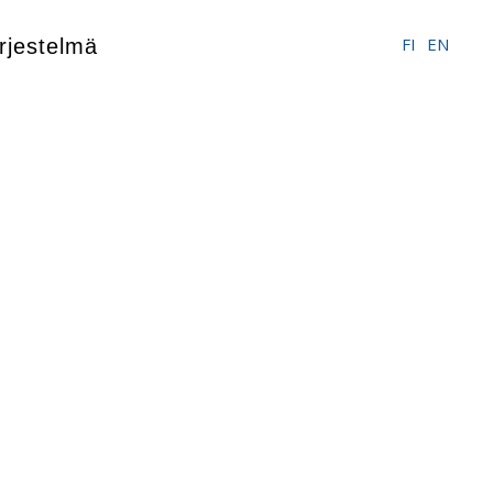
FI
EN
rjestelmä