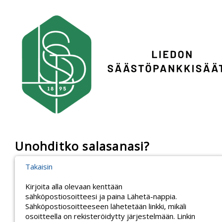
Unohditko salasanasi?
Takaisin
Kirjoita alla olevaan kenttään
sähköpostiosoitteesi ja paina Lähetä-nappia.
Sähköpostiosoitteeseen lähetetään linkki, mikäli
osoitteella on rekisteröidytty järjestelmään. Linkin